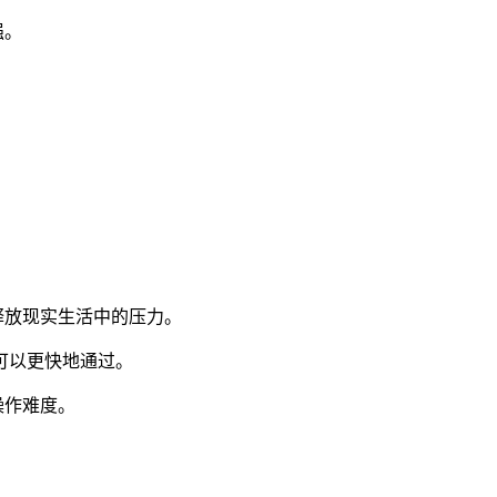
强。
释放现实生活中的压力。
可以更快地通过。
操作难度。