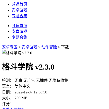
频道首页
安卓游戏
专题合集
频道首页
安卓游戏
专题合集
安卓专区
>
安卓游戏
>
动作冒险
> 下载
格斗学院 v2.3.0
检测：
无毒
无广告
无插件
无隐私收集
语言：
简体中文
日期：
2022-12-07 12:58:50
大小：
200 MB
评分：