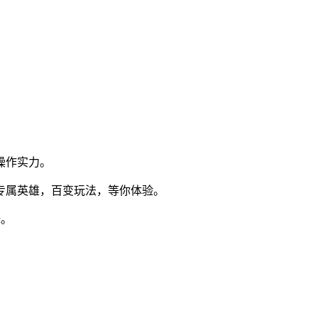
操作实力。
专属英雄，百变玩法，等你体验。
妹。