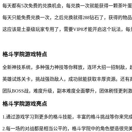
每天都有5次免费的兑换机会，每兑换一次就能获得一颗茶叶
每天只能免费兑换一次，之后兑换就得288钻石了，获得的物
这应该是土豪级玩家专用了，需要VIP8才能开启这个玩法，
格斗学院游戏特点
全新神技系统，多种强力神技等你释放，连环大招一招制敌，
英雄试炼关卡，挑战强劲敌人，成功就能获取丰厚资源。还有
团队BOSS战，难度升级，副本难度全面攀升，团体刷怪更刺
格斗学院游戏亮点
1.通过游戏学习到更多的格斗技能，丰富的格斗挑战等你来完
2.每一场的对战都是相当公平的，格斗学院中的角色塑造很完