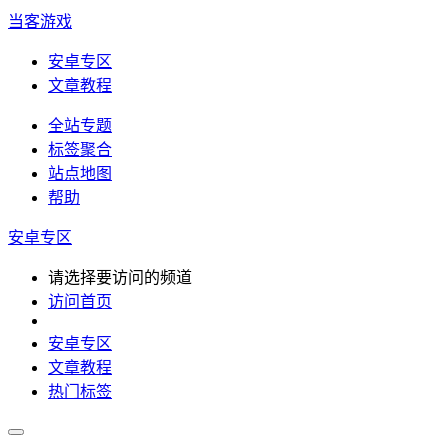
当客游戏
安卓专区
文章教程
全站专题
标签聚合
站点地图
帮助
安卓专区
请选择要访问的频道
访问首页
安卓专区
文章教程
热门标签