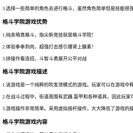
3.选择一些简单的角色去进行格斗，虽然角色简单但是技能很
格斗学院游戏优势
1.纯卖萌真格斗，指尖新竞技就是格斗学院！
2.体验拳拳到肉，超强打击感引爆肾上腺素！
3.拼操作看连招，斗智斗勇展开公平对战
格斗学院游戏描述
1.该游戏是一个纯粹的吹发泄模式的游戏。玩家可以在游戏中
2.在战斗过程中，街道周围有武器.盔甲和各种道具，因此玩家
3.游戏操作非常简单。采用虚拟摇杆操作，大大降低了游戏的
格斗学院游戏内容