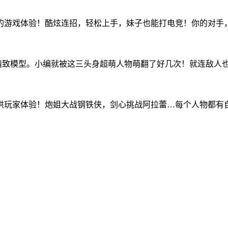
的游戏体验！酷炫连招，轻松上手，妹子也能打电竞！你的对手
超精度精致模型。小编就被这三头身超萌人物萌翻了好几次！就连敌
供玩家体验！炮姐大战钢铁侠，剑心挑战阿拉蕾…每个人物都有自