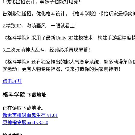
1.优化出招设计，萌妹子也能打电竞！
告别繁琐搓招，优化格斗设计，《格斗学院》带给玩家最畅爽
2.精致3D，激萌画风，一眼就看上！
《格斗学院》采用了最新Unity 3D建模技术，构建手游
3.二次元萌神大乱斗，经典必杀再现屏幕！
《格斗学院》还有独家推出的超人气变身系统，超多动漫角色
就激动！更有人物专属神器，快来打造你的独家萌神吧！
点击展开
格斗学院
下载地址
正在读取下载地址...
像素英雄吸血鬼生存 v1.01
原神指令服mod v3.2.0