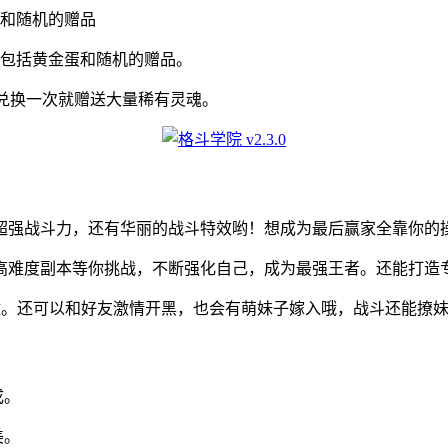
蛋和随机的赠品
品包括黄金蛋和随机的赠品。
每兑换一次就赠送大量稀有灵魂。
超强战斗力，还有华丽的战斗特效哟！想成为最后赢家全靠你的
高难度副本等你挑战，不断强化自己，成为最强王者。还能打造
激。还可以和好友激情开黑，也会有萌妹子嫁入哦，战斗还能撩
成。
美。