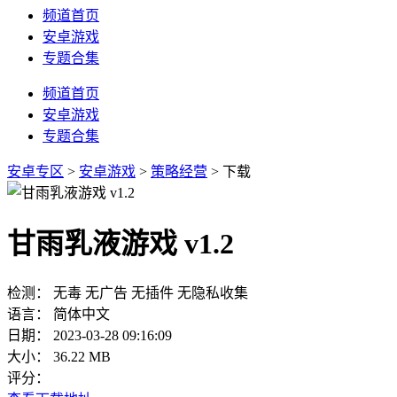
频道首页
安卓游戏
专题合集
频道首页
安卓游戏
专题合集
安卓专区
>
安卓游戏
>
策略经营
> 下载
甘雨乳液游戏 v1.2
检测：
无毒
无广告
无插件
无隐私收集
语言：
简体中文
日期：
2023-03-28 09:16:09
大小：
36.22 MB
评分：