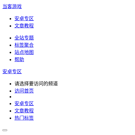
当客游戏
安卓专区
文章教程
全站专题
标签聚合
站点地图
帮助
安卓专区
请选择要访问的频道
访问首页
安卓专区
文章教程
热门标签