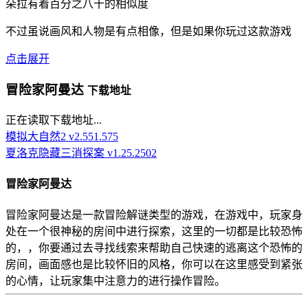
朵拉有着百分之八十的相似度
不过虽说画风和人物是有点相像，但是如果你玩过这款游戏
点击展开
冒险家阿曼达
下载地址
正在读取下载地址...
模拟大自然2 v2.551.575
夏洛克隐藏三消探案 v1.25.2502
冒险家阿曼达
冒险家阿曼达是一款冒险解谜类型的游戏，在游戏中，玩家身
处在一个很神秘的房间中进行探索，这里的一切都是比较恐怖
的，，你要通过去寻找线索来帮助自己快速的逃离这个恐怖的
房间，画面感也是比较怀旧的风格，你可以在这里感受到紧张
的心情，让玩家集中注意力的进行操作冒险。