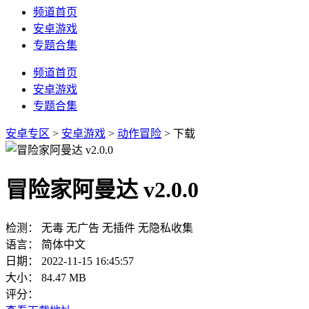
频道首页
安卓游戏
专题合集
频道首页
安卓游戏
专题合集
安卓专区
>
安卓游戏
>
动作冒险
> 下载
冒险家阿曼达 v2.0.0
检测：
无毒
无广告
无插件
无隐私收集
语言：
简体中文
日期：
2022-11-15 16:45:57
大小：
84.47 MB
评分：