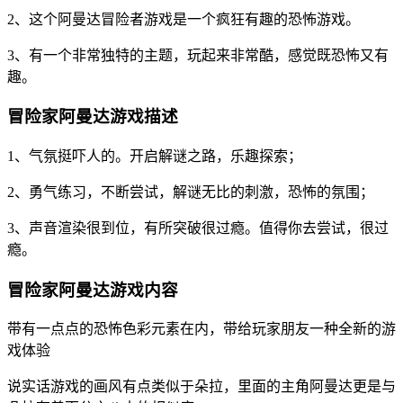
2、这个阿曼达冒险者游戏是一个疯狂有趣的恐怖游戏。
3、有一个非常独特的主题，玩起来非常酷，感觉既恐怖又有
趣。
冒险家阿曼达游戏描述
1、气氛挺吓人的。开启解谜之路，乐趣探索；
2、勇气练习，不断尝试，解谜无比的刺激，恐怖的氛围；
3、声音渲染很到位，有所突破很过瘾。值得你去尝试，很过
瘾。
冒险家阿曼达游戏内容
带有一点点的恐怖色彩元素在内，带给玩家朋友一种全新的游
戏体验
说实话游戏的画风有点类似于朵拉，里面的主角阿曼达更是与