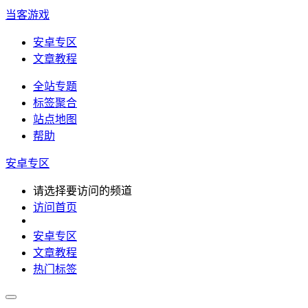
当客游戏
安卓专区
文章教程
全站专题
标签聚合
站点地图
帮助
安卓专区
请选择要访问的频道
访问首页
安卓专区
文章教程
热门标签