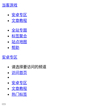
当客游戏
安卓专区
文章教程
全站专题
标签聚合
站点地图
帮助
安卓专区
请选择要访问的频道
访问首页
安卓专区
文章教程
热门标签