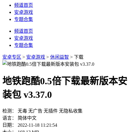
频道首页
安卓游戏
专题合集
频道首页
安卓游戏
专题合集
安卓专区
>
安卓游戏
>
休闲益智
> 下载
地铁跑酷0.5倍下载最新版本安
装包 v3.37.0
检测：
无毒
无广告
无插件
无隐私收集
语言：
简体中文
日期：
2022-11-18 11:21:54