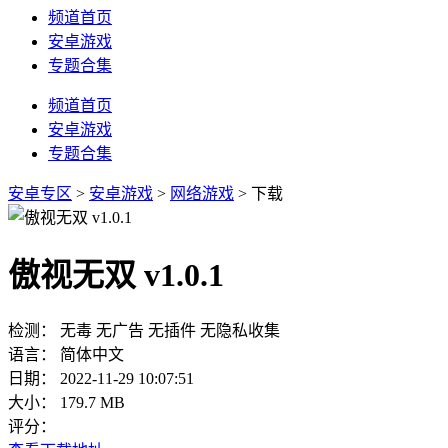
频道首页
安卓游戏
专题合集
频道首页
安卓游戏
专题合集
安卓专区
>
安卓游戏
>
网络游戏
> 下载
傲视无双 v1.0.1
检测：
无毒
无广告
无插件
无隐私收集
语言：
简体中文
日期：
2022-11-29 10:07:51
大小：
179.7 MB
评分：