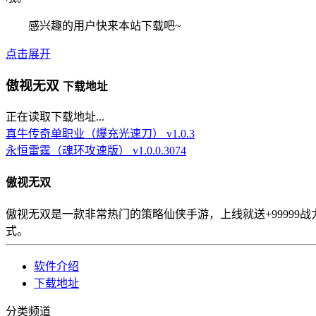
感兴趣的用户快来本站下载吧~
点击展开
傲视无双
下载地址
正在读取下载地址...
真牛传奇单职业（爆充光速刀） v1.0.3
永恒雷霆（魂环攻速版） v1.0.0.3074
傲视无双
傲视无双是一款非常热门的策略仙侠手游，上线就送+9999
式。
软件介绍
下载地址
分类频道