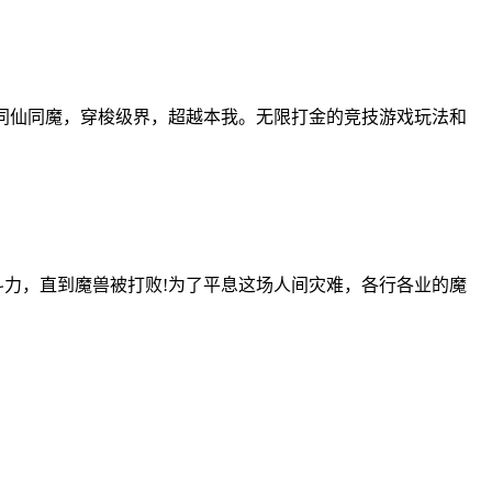
同仙同魔，穿梭级界，超越本我。无限打金的竞技游戏玩法和
斗力，直到魔兽被打败!为了平息这场人间灾难，各行各业的魔