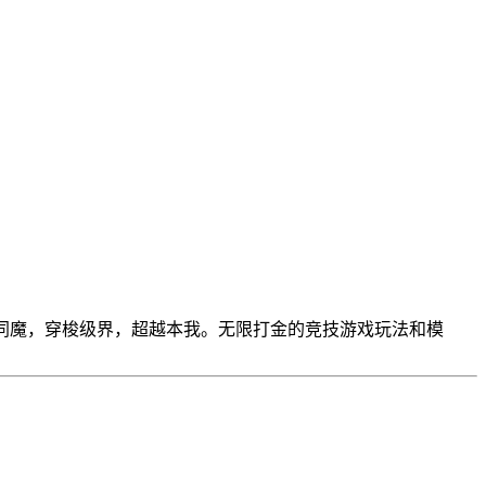
仙同魔，穿梭级界，超越本我。无限打金的竞技游戏玩法和模