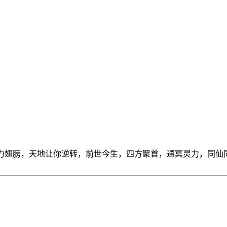
9战力翅膀，天地让你逆转，前世今生，四方聚首，通冥灵力，同