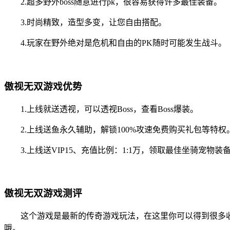
2.超多野外boss随意进行pk，很容易获得许多最佳装备。
3.时尚精致，造型多变，让您自由搭配。
4.玩家在野外绝对是危机和自由的PK随时可能发生战斗。
傲视无双游戏优势
1.上线就送透视，可以透视Boss，查看Boss爆装。
2.上线送鱼永久辅助，解锁100%攻速免费购买礼包等特权
3.上线送VIP15、充值比例：1:1万，领取最佳坐骑宠物装
傲视无双游戏测评
这个游戏是最新的传奇游戏玩法，在这里你可以得到很多收
哦。