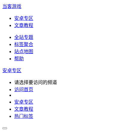
当客游戏
安卓专区
文章教程
全站专题
标签聚合
站点地图
帮助
安卓专区
请选择要访问的频道
访问首页
安卓专区
文章教程
热门标签