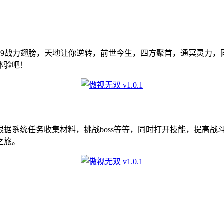
99战力翅膀，天地让你逆转，前世今生，四方聚首，通冥灵力，
体验吧！
系统任务收集材料，挑战boss等等，同时打开技能，提高战
之旅。