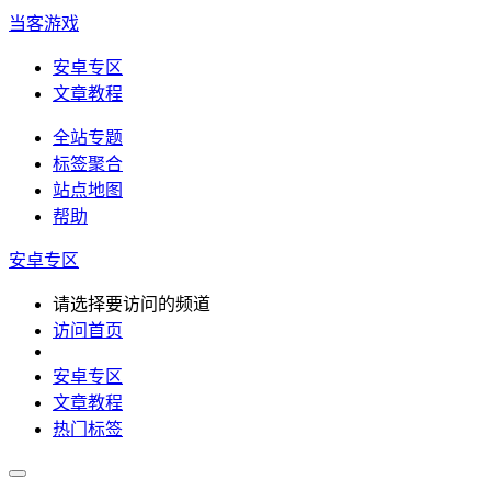
当客游戏
安卓专区
文章教程
全站专题
标签聚合
站点地图
帮助
安卓专区
请选择要访问的频道
访问首页
安卓专区
文章教程
热门标签